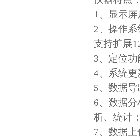
1、显示
2、操作系统
支持扩展1
3、定位功
4、系统
5、数据导
6、数据
析、统计
7、数据上