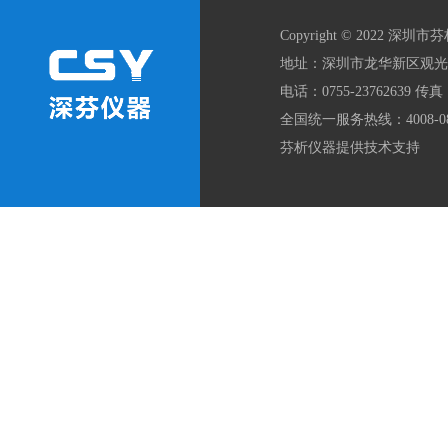
Copyright © 2022 深圳市
地址：深圳市龙华新区观光路1
总氯测定仪
余氯测定仪
氨氮测定
电话：0755-23762639 传真：
全国统一服务热线：4008-086
芬析仪器提供技术支持