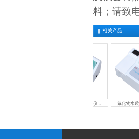
料；请致
相关产品
水质安全检测仪...
总氮水质安全检测仪...
氟化物水质安全检