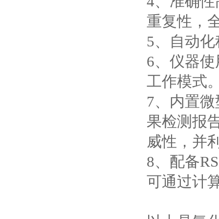
4、准确性
重复性，
5、自动
6、仪器使
工作模式。
7、内置
果检测报
威性，并
8、配备R
可通过计