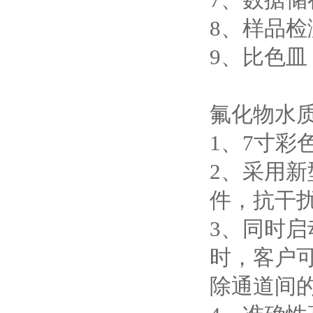
8、样品检
9、比色皿
氟化物水
1、7寸彩
2、采用
件，抗干
3、同时
时，客户
除通道间