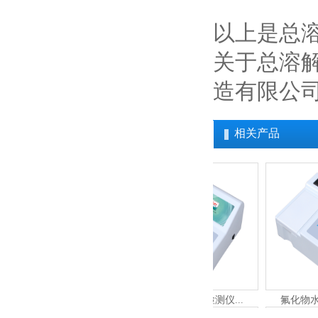
以上是总
关于总溶
造有限公
相关产品
氯水质安全检测仪...
总氮水质安全检测仪...
氟化物水质安全