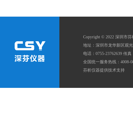
Copyright © 2022 深圳市
地址：深圳市龙华新区观光路1
总氯测定仪
余氯测定仪
氨氮测定
电话：0755-23762639 传真：
全国统一服务热线：4008-086
芬析仪器提供技术支持