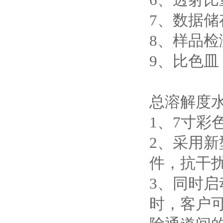
7、数据储存
8、样品检
9、比色皿
总溶解度
1、7寸彩
2、采用
件，抗干
3、同时
时，客户