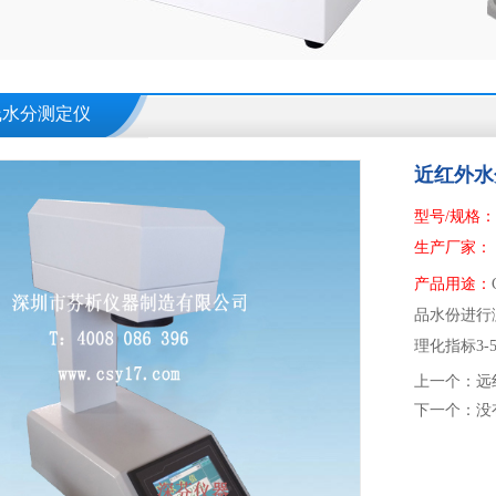
线水分测定仪
近红外水
型号/规格：
生产厂家：
产品用途：
品水份进行
理化指标3
上一个：
远
下一个：
没