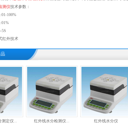
检测仪
技术参数：
1-100%
01%
5S
式红外技术
产品
.
红外线水分检测仪...
红外线水分仪