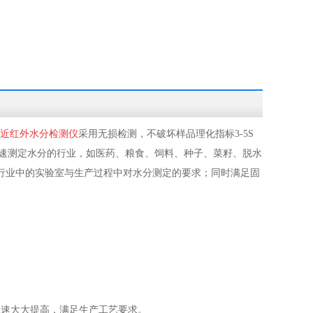
近红外水分检测仪
采用无损检测，不破坏样品理化指标3-5S
速测定水分的行业，如医药、粮食、饲料、种子、菜籽、脱水
行业中的实验室与生产过程中对水分测定的要求；同时满足固
光速大大提高，满足生产工艺要求。