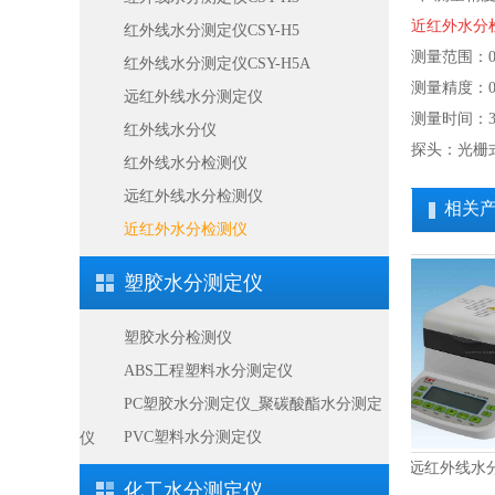
近红外水分
红外线水分测定仪CSY-H5
测量范围：0.0
红外线水分测定仪CSY-H5A
测量精度：0.
远红外线水分测定仪
测量时间：3-
红外线水分仪
探头：光栅
红外线水分检测仪
远红外线水分检测仪
相关
近红外水分检测仪
塑胶水分测定仪
塑胶水分检测仪
ABS工程塑料水分测定仪
PC塑胶水分测定仪_聚碳酸酯水分测定
PVC塑料水分测定仪
仪
分检测仪...
远红外线水分检测仪...
远红外线水分测定仪..
化工水分测定仪