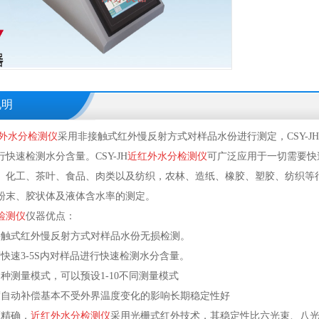
说明
外水分检测仪
采用非接触式红外慢反射方式对样品水份进行测定，CSY-JH
快速检测水分含量。CSY-JH
近红外水分检测仪
可广泛应用于一切需要快
、化工、茶叶、食品、肉类以及纺织，农林、造纸、橡胶、塑胶、纺织等
粉末、胶状体及液体含水率的测定。
检测仪
仪器优点：
接触式红外慢反射方式对样品水份无损检测。
快速3-5S内对样品进行快速检测水分含量。
种测量模式，可以预设1-10不同测量模式
度自动补偿基本不受外界温度变化的影响长期稳定性好
度精确，
近红外水分检测仪
采用光栅式红外技术，其稳定性比六光束、八