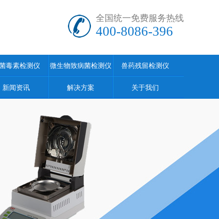
全国统一免费服务热线
400-8086-396
菌毒素检测仪
微生物致病菌检测仪
兽药残留检测仪
新闻资讯
解决方案
关于我们